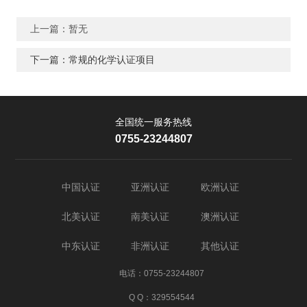
上一篇：暂无
下一篇：常规的化学认证项目
全国统一服务热线
0755-23244807
中国认证
亚洲认证
欧洲认证
北美认证
南美认证
澳洲认证
中东认证
非洲认证
其他认证
电话：0755-23244807
Q Q：329554544