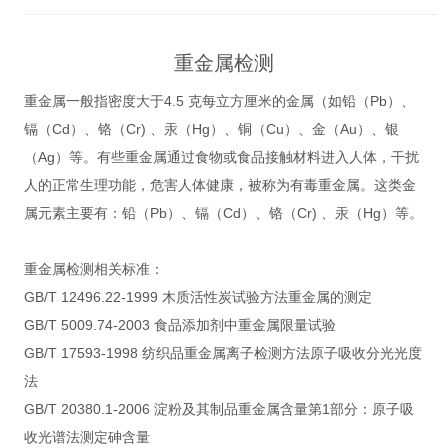
重金属检测
重金属一般指密度大于4.5 克每立方厘米的金属（如铅（Pb）、
镉（Cd）、铬（Cr) 、汞（Hg）、铜（Cu）、金（Au）、银
（Ag）等。有些重金属通过食物或食品接触材料进入人体，干扰
人的正常生理功能，危害人体健康，被称为有毒重金属。这类金
属元素主要有：铅（Pb）、镉（Cd）、铬（Cr) 、汞（Hg）等。
重金属检测相关标准：
GB/T 12496.22-1999 木质活性炭试验方法重金属的测定
GB/T 5009.74-2003 食品添加剂中重金属限量试验
GB/T 17593-1998 纺织品重金属离子检测方法原子吸收分光光度
法
GB/T 20380.1-2006 淀粉及其制品重金属含量第1部分：原子吸
收光谱法测定砷含量