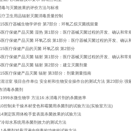
1995消毒与灭菌效果的评价方法与标准
2014医疗卫生用品辐射灭菌消毒质量控制
.7-2015医疗器械生物学评价 第7部分：环氧乙烷灭菌残留量
1-2015医疗保健产品灭菌 湿热 第1部分：医疗器械灭菌过程的开发、确认和
1-2015医疗保健产品灭菌 环氧乙烷 第1部分：医疗器械灭菌过程的开发、
.2-2015医疗保健产品的灭菌 环氧乙烷 第2部分
1-2015医疗保健产品灭菌 辐射 第1部分：医疗器械灭菌过程的开发、确认和
-2015医疗保健产品灭菌 辐射 第2部分：建立灭菌剂量
.3-2015医疗保健产品灭菌 辐射 第3部分：剂量测量指南
3-2000清洁室 项目合作单位 安全柜和生物安全操作台的测试方法 第23部分
5尿布消毒杀菌剂
6.16-1999水微生物学 方法16:水消毒片剂的杀菌效率
5-2010控制未干燥木材变色和霉菌用杀菌剂的试验方法(实验室方法)
7-2014测定医用体检手套表面杀菌效果的试验方法
-2007冷却水系统用杀菌剂效力的测试方法
2-2011杀菌剂对悬浮液中病毒的功效的试验方法