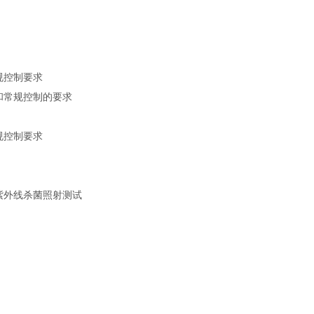
常规控制要求
确认和常规控制的要求
常规控制要求
:强紫外线杀菌照射测试