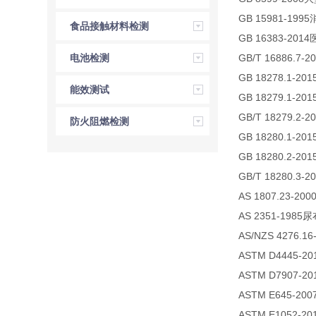
GB 15981-
食品接触材料检测
GB 16383-
GB/T 16886
电池检测
GB 18278.
能效测试
GB 18279.
GB/T 18279
防火阻燃检测
GB 18280.
GB 18280.2
GB/T 18280
AS 1807.2
AS 2351-198
AS/NZS 427
ASTM D444
ASTM D790
ASTM E645
ASTM E105