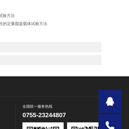
体试验方法
子活性的定量圆盘载体试验方法
全国统一服务热线
0755-23244807