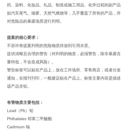
药、染料、化妆品、礼品、制造或施工用品、化学过程的副产品
如汽车尾气、烟雾、天然气燃烧等，几乎覆盖了所有的产品，并
对危险品的暴露场景进行列明。
提案的核心要求：
不容许将提案列明的危险物质排放到引用水里。
提供清晰且合理的警告（对列明的物质，必须警告，除非暴露含
量特低，不会造成风险）。
警告标签可以贴在产品上，放在工作场所、零售商店，或者分发
通知，在报刊刊印，一般建议贴在产品上。标签主要内容是描述
该产品含铅。
有害物质主要包括：
Lead（Pb）铅
Phthalates 邻苯二甲酸酯
Cadmium 镉