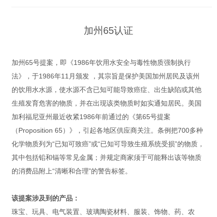
加州65认证
加州65号提案，即《1986年饮用水安全与毒性物质强制执行
法》，于1986年11月颁发 ，其宗旨是保护美国加州居民及该州
的饮用水水源，使水源不含已知可能导致癌症、出生缺陷或其他
生殖发育危害的物质，并在出现该类物质时如实通知居民。美国
加利福尼亚州最近收紧1986年前通过的《第65号提案
（Proposition 65）》，引起各地区供应商关注。条例把700多种
化学物质列为“已知可致癌”或“已知可导致生殖系统受损”的物质，
其中包括铅和镉等常见金属；并规定商家须于可能释出该等物质
的消费品附上“清晰和合理”的警告标签。
该提案涉及到的产品：
珠宝、玩具、电气装置、玻璃陶瓷材料、服装、饰物、药、农