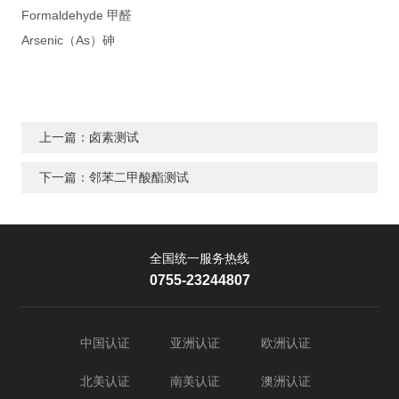
Formaldehyde 甲醛
Arsenic（As）砷
上一篇：卤素测试
下一篇：邻苯二甲酸酯测试
全国统一服务热线
0755-23244807
中国认证
亚洲认证
欧洲认证
北美认证
南美认证
澳洲认证