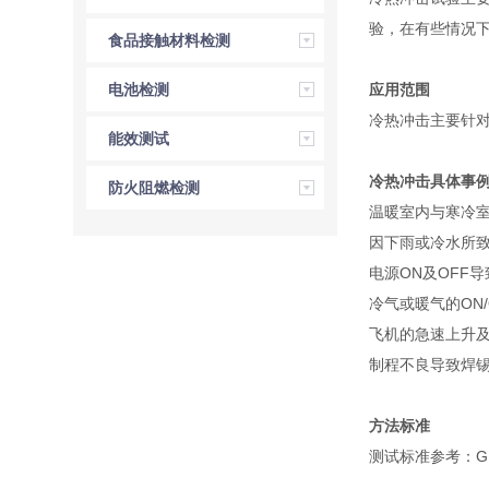
验，在有些情况
食品接触材料检测
应用范围
电池检测
冷热冲击主要针
能效测试
冷热冲击具体事
防火阻燃检测
温暖室内与寒冷
因下雨或冷水所
电源ON及OFF
冷气或暖气的ON/
飞机的急速上升
制程不良导致焊
方法标准
测试标准参考：GB/T 