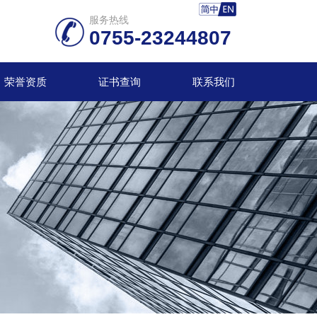
服务热线
0755-23244807
荣誉资质
证书查询
联系我们