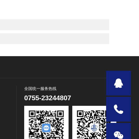
全国统一服务热线
0755-23244807