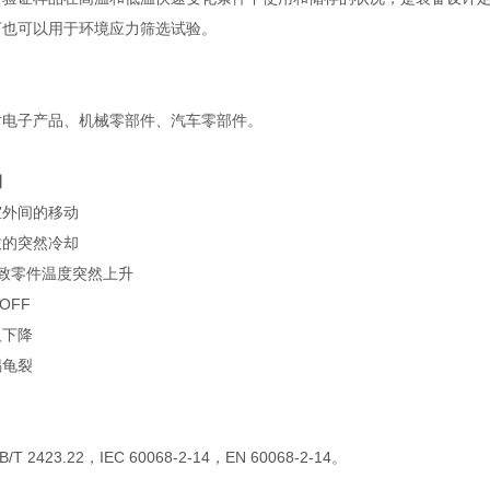
下也可以用于环境应力筛选试验。
对电子产品、机械零部件、汽车零部件。
例
室外间的移动
致的突然冷却
导致零件温度突然上升
OFF
及下降
锡龟裂
2423.22，IEC 60068-2-14，EN 60068-2-14。