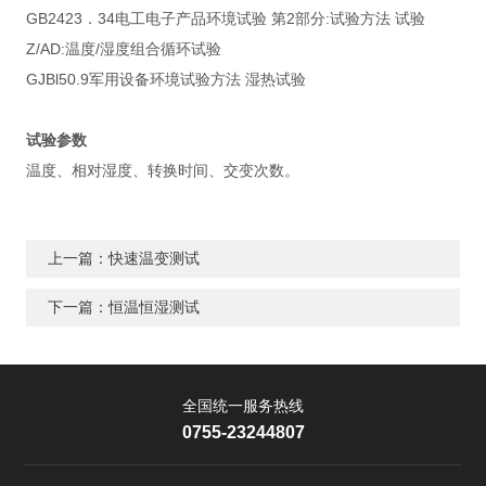
GB2423．34电工电子产品环境试验 第2部分:试验方法 试验
Z/AD:温度/湿度组合循环试验
GJBl50.9军用设备环境试验方法 湿热试验
试验参数
温度、相对湿度、转换时间、交变次数。
上一篇：快速温变测试
下一篇：恒温恒湿测试
全国统一服务热线
0755-23244807