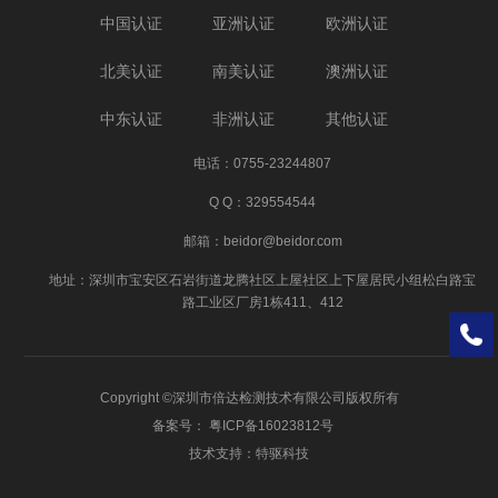
中国认证
亚洲认证
欧洲认证
北美认证
南美认证
澳洲认证
中东认证
非洲认证
其他认证
电话：0755-23244807
Q Q：329554544
邮箱：beidor@beidor.com
地址：深圳市宝安区石岩街道龙腾社区上屋社区上下屋居民小组松白路宝
路工业区厂房1栋411、412
Copyright ©深圳市倍达检测技术有限公司版权所有
备案号：
粤ICP备16023812号
技术支持：
特驱科技